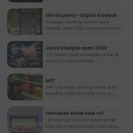
White party - Eliptic Kiseljak
U sklopu teniskog turnira Juicy
Kiseljak Open 2023, s ponosom smo...
Juicy Kiseljak open 2023
ITF teniski turnir u Kiseljaku jedan je
od pet iz ove kategorije...
MIT
MIT u Boreasu donio je timski duh i
suradnju našoj firmi dok smo se...
Heineken Silver kick off
Boreas kao inovativna kompanija
koja teži prepoznavanju i poticanju
novih...