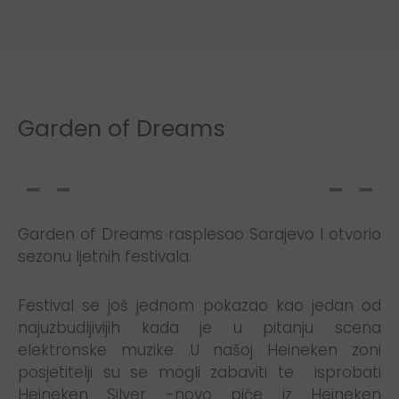
Garden of Dreams
Garden of Dreams rasplesao Sarajevo I otvorio
sezonu ljetnih festivala.
Festival se još jednom pokazao kao jedan od
najuzbudljivijih kada je u pitanju scena
elektronske muzike .U našoj Heineken zoni
posjetitelji su se mogli zabaviti te isprobati
Heineken Silver -novo piće iz Heineken