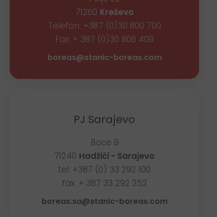
71260
Kreševo
Telefon: +387 (0)30 800 700
Fax: + 387 (0)30 806 409
boreas@stanic-boreas.com
PJ Sarajevo
Boce 9
71240
Hadžići - Sarajevo
tel: +387 (0) 33 292 100
fax: + 387 33 292 252
boreas.sa@stanic-boreas.com