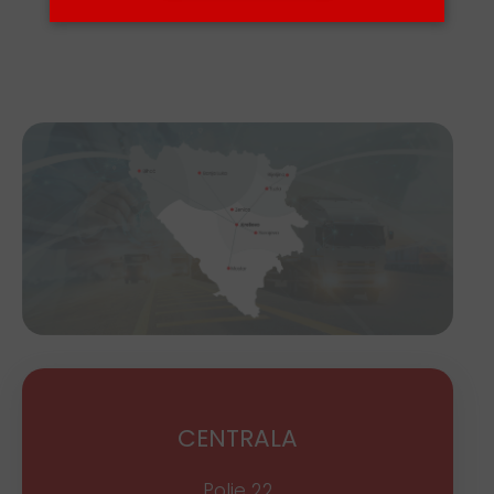
CENTRALA
Polje 22