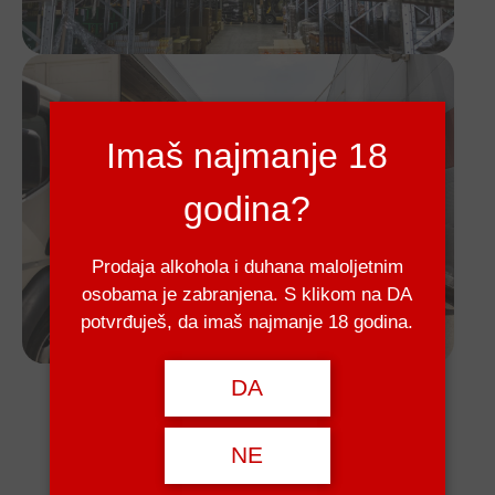
Imaš najmanje 18
godina?
Prodaja alkohola i duhana maloljetnim
osobama je zabranjena. S klikom na DA
potvrđuješ, da imaš najmanje 18 godina.
DA
NE
Distribucijska mreža