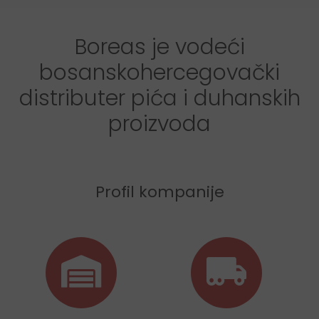
Boreas je vodeći
bosanskohercegovački
distributer pića i duhanskih
proizvoda
Profil kompanije