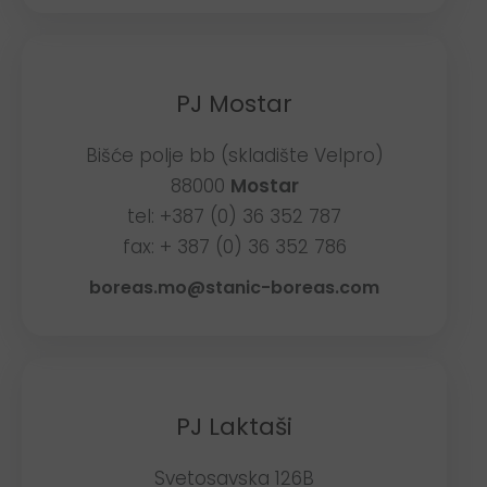
PJ Mostar
Bišće polje bb (skladište Velpro)
88000
Mostar
tel: +387 (0) 36 352 787
fax: + 387 (0) 36 352 786
boreas.mo@stanic-boreas.com
PJ Laktaši
Svetosavska 126B