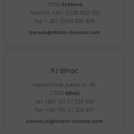
71260
Kreševo
Telefon: +387 (0)30 800 700
fax: + 387 (0)30 806 409
boreas@stanic-boreas.com
PJ Bihać
Ivana Frane Jukića br. 80
77000
Bihać
tel: +387 (0) 37 328 306
fax: +387 (0) 37 328 307
boreas.bi@stanic-boreas.com