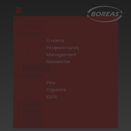
POČETNA
O NAMA
O nama
Povijesni razvoj
Management
Newsletter
DISTRIBUCIJA
BRENDOVI
Piće
Cigarete
IQOS
KARIJERA
NOVOSTI
KONTAKT
WEB SHOP