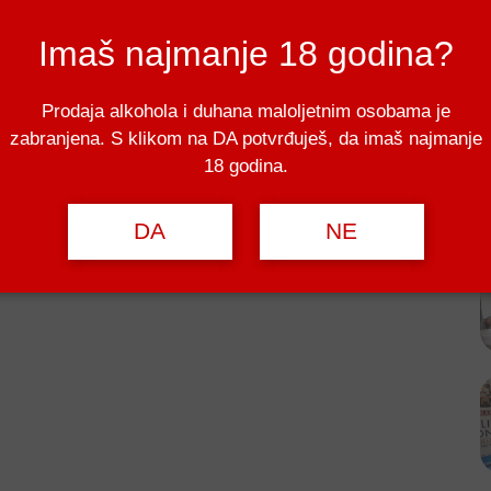
Imaš najmanje 18 godina?
Prodaja alkohola i duhana maloljetnim osobama je
zabranjena. S klikom na DA potvrđuješ, da imaš najmanje
18 godina.
DA
NE