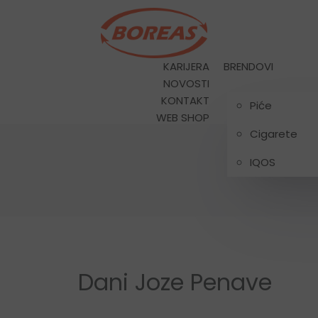
KARIJERA
BRENDOVI
NOVOSTI
KONTAKT
Piće
WEB SHOP
Cigarete
IQOS
Dani Joze Penave