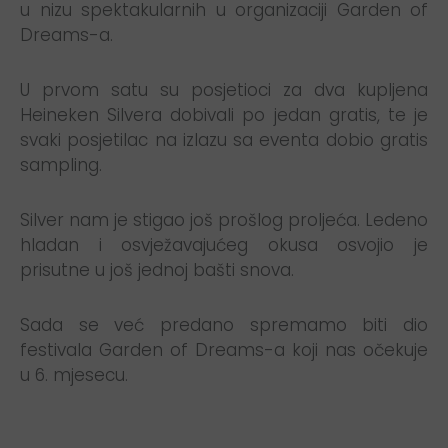
u nizu spektakularnih u organizaciji Garden of
Dreams-a.
U prvom satu su posjetioci za dva kupljena
Heineken Silvera dobivali po jedan gratis, te je
svaki posjetilac na izlazu sa eventa dobio gratis
sampling.
Silver nam je stigao još prošlog proljeća. Ledeno
hladan i osvježavajućeg okusa osvojio je
prisutne u još jednoj bašti snova.
Sada se već predano spremamo biti dio
festivala Garden of Dreams-a koji nas očekuje
u 6. mjesecu.