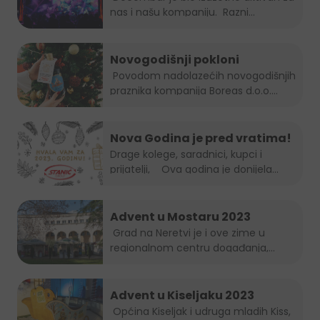
nas i našu kompaniju. Razni...
Novogodišnji pokloni
Povodom nadolazećih novogodišnjih
praznika kompanija Boreas d.o.o....
Nova Godina je pred vratima!
Drage kolege, saradnici, kupci i
prijatelji, Ova godina je donijela...
Advent u Mostaru 2023
Grad na Neretvi je i ove zime u
regionalnom centru događanja,...
Advent u Kiseljaku 2023
Općina Kiseljak i udruga mladih Kiss,