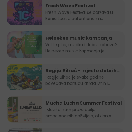
Fresh Wave Festival
Fresh Wave Festival se održava u
Banja Luci, u autentičnom i...
Heineken music kampanja
Volite ples, muziku i dobru zabavu?
Heineken music kapmanja je...
Regija Bihać - mjesto dobrih
evenata
Regija Bihać je svake godine
povećava ponudu atraktivnih i...
Mucha Lucha Summer Festival
Muzika nam pruža obilje
emocionalnih doživljaja, otklanja
osjećaj...