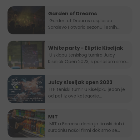
Garden of Dreams
Garden of Dreams rasplesao
Sarajevo I otvorio sezonu ljetnih...
White party - Eliptic Kiseljak
U sklopu teniskog turnira Juicy
Kiseljak Open 2023, s ponosom smo...
Juicy Kiseljak open 2023
ITF teniski turnir u Kiseljaku jedan je
od pet iz ove kategorije...
MIT
MIT u Boreasu donio je timski duh i
suradnju našoj firmi dok smo se...