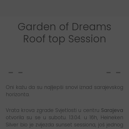
Garden of Dreams
Roof top Session
Oni kažu da su najljepši snovi iznad sarajevskog
horizonta.
Vrata krova zgrade Svjetlosti u centru
Sarajeva
otvorila su se u subotu. 13.04. u 16h, Heineken
Silver bio je zvijezda sunset sessiona, još jednog