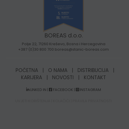
BOREAS d.o.o.
Polje 22, 71260 Kreševo, Bosna i Hercegovina
+387 (0)30 800 700 boreas@stanic-boreas.com
POČETNA
|
O NAMA
|
DISTRIBUCIJA
|
KARIJERA
|
NOVOSTI
|
KONTAKT
LINKED IN
|
FACEBOOK
|
INSTAGRAM
UVJETI KORIŠTENJA
|
KOLAČIĆI
|
PRAVILA PRIVATNOSTI