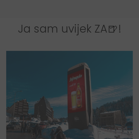
Ja sam uvijek ZA🍺!