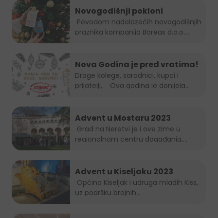
Novogodišnji pokloni
Povodom nadolazećih novogodišnjih
praznika kompanija Boreas d.o.o....
Nova Godina je pred vratima!
Drage kolege, saradnici, kupci i
prijatelji, Ova godina je donijela...
Advent u Mostaru 2023
Grad na Neretvi je i ove zime u
regionalnom centru događanja,...
Advent u Kiseljaku 2023
Općina Kiseljak i udruga mladih Kiss,
uz podršku brojnih...