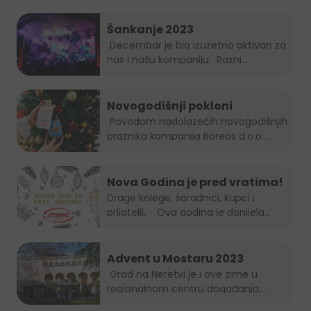
Šankanje 2023
Decembar je bio izuzetno aktivan za
nas i našu kompaniju. Razni...
Novogodišnji pokloni
Povodom nadolazećih novogodišnjih
praznika kompanija Boreas d.o.o....
Nova Godina je pred vratima!
Drage kolege, saradnici, kupci i
prijatelji, Ova godina je donijela...
Advent u Mostaru 2023
Grad na Neretvi je i ove zime u
regionalnom centru događanja,...