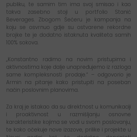
publiku, te samim tim ima svoj smisao i kao
takva zasebno stoji u portfolio Stanić
Beverages. Zbogom Šećeru je kampanja na
koju se osvrnuo gdje su ostvarene rekordne
brojke te je dodatno istaknuta kvaliteta samih
100% sokova.
„Konstantno radimo na novim pristupima i
aktivnostima koje dalje unapređujemo iz razloga
same kompleksnosti prodaje.“ – odgovorio je
Armin na pitanje kako pristupiti na poseban
način poslovnim planovima.
Za kraj je istakao da su direktnost u komunikaciji
i proaktivnost u razmišljanju osnovne
karakteristike kojima se vodi u svom poslovanju,
te kako očekuje nove izazove, prilike i projekte u