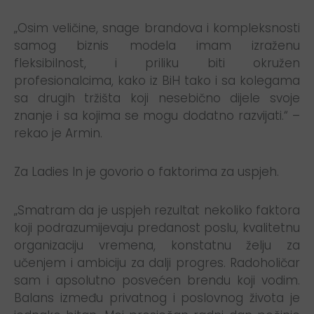
„Osim veličine, snage brandova i kompleksnosti
samog biznis modela imam izraženu
fleksibilnost, i priliku biti okružen
profesionalcima, kako iz BiH tako i sa kolegama
sa drugih tržišta koji nesebično dijele svoje
znanje i sa kojima se mogu dodatno razvijati.“ –
rekao je Armin.
Za Ladies In je govorio o faktorima za uspjeh.
„Smatram da je uspjeh rezultat nekoliko faktora
koji podrazumijevaju predanost poslu, kvalitetnu
organizaciju vremena, konstatnu želju za
učenjem i ambiciju za dalji progres. Radoholičar
sam i apsolutno posvećen brendu koji vodim.
Balans između privatnog i poslovnog života je