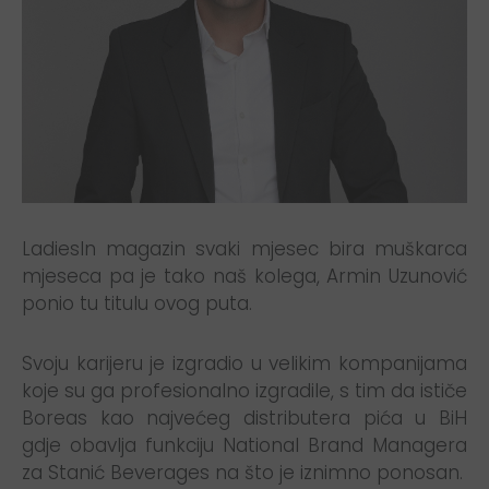
LadiesIn magazin svaki mjesec bira muškarca
mjeseca pa je tako naš kolega, Armin Uzunović
ponio tu titulu ovog puta.
Svoju karijeru je izgradio u velikim kompanijama
koje su ga profesionalno izgradile, s tim da ističe
Boreas kao najvećeg distributera pića u BiH
gdje obavlja funkciju National Brand Managera
za Stanić Beverages na što je iznimno ponosan.