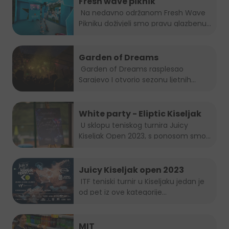
Fresh wave piknik
Na nedavno održanom Fresh Wave
Pikniku doživjeli smo pravu glazbenu...
Garden of Dreams
Garden of Dreams rasplesao
Sarajevo I otvorio sezonu ljetnih...
White party - Eliptic Kiseljak
U sklopu teniskog turnira Juicy
Kiseljak Open 2023, s ponosom smo...
Juicy Kiseljak open 2023
ITF teniski turnir u Kiseljaku jedan je
od pet iz ove kategorije...
MIT