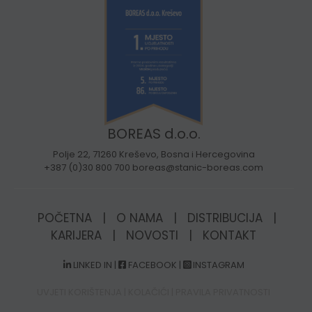
BOREAS d.o.o.
Polje 22, 71260 Kreševo, Bosna i Hercegovina
+387 (0)30 800 700 boreas@stanic-boreas.com
POČETNA
|
O NAMA
|
DISTRIBUCIJA
|
KARIJERA
|
NOVOSTI
|
KONTAKT
LINKED IN
|
FACEBOOK
|
INSTAGRAM
UVJETI KORIŠTENJA
|
KOLAČIĆI
|
PRAVILA PRIVATNOSTI