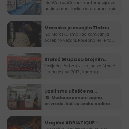
Na WomanComm konferenciji ove
godine predstavljen je program koji
nas vodi...
Maraska je osvojila Zlatnu
plaketu, opet!
Za Marasku smo kao kompanija
posebno vezani. Posebno jer je to...
Stanić Grupa sa brojnim
timom na B2B run utrci
Posljednji četvrtak u rujnu za Stanić
Grupu još od 2017., kada su...
Uzeli smo učešće na…
18. Međunarodnom sajmu
privrede, koji se svake godine
organizira u
...
Magični ADRIATIQUE –