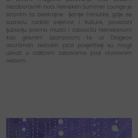
nezaboravnih noći. Heineken Summer Lounge je
sinonim za beskrajne ljetnje trenutke, gdje se
susreću različiti svijetovi i kulture, povezani
ljubavlju prema muzici i zabavi.Sa Heinekenom
kao glavnim sponzorom, te uz Diageov
asortiman žestokih pića posjetitelji su mogli
uživati u odličnim zabavama pod otvorenim
nebom.