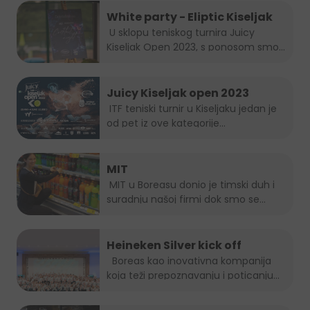
White party - Eliptic Kiseljak
U sklopu teniskog turnira Juicy
Kiseljak Open 2023, s ponosom smo...
Juicy Kiseljak open 2023
ITF teniski turnir u Kiseljaku jedan je
od pet iz ove kategorije...
MIT
MIT u Boreasu donio je timski duh i
suradnju našoj firmi dok smo se...
Heineken Silver kick off
Boreas kao inovativna kompanija
koja teži prepoznavanju i poticanju
novih...