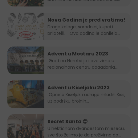
Nova Godina je pred vratima!
Drage kolege, saradnici, kupci i
prijatelji, Ova godina je donijela...
Advent u Mostaru 2023
Grad na Neretvi je i ove zime u
regionalnom centru događanja,...
Advent u Kiseljaku 2023
Općina Kiseljak i udruga mladih Kiss,
uz podršku brojnih...
Secret Santa 😊
U hektičnom dvanaestom mjesecu,
sve što želimo je da preživimo do...