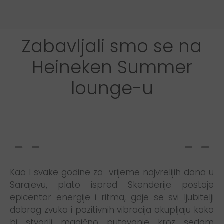
Zabavljali smo se na
Heineken Summer
lounge-u
Kao I svake godine za vrijeme najvrelijih dana u
Sarajevu, plato ispred Skenderije postaje
epicentar energije i ritma, gdje se svi ljubitelji
dobrog zvuka i pozitivnih vibracija okupljaju kako
bi stvorili magično putovanje kroz sedam