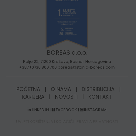
BOREAS d.o.o.
Polje 22, 71260 Kreševo, Bosna i Hercegovina
+387 (0)30 800 700 boreas@stanic-boreas.com
POČETNA
|
O NAMA
|
DISTRIBUCIJA
|
KARIJERA
|
NOVOSTI
|
KONTAKT
LINKED IN
|
FACEBOOK
|
INSTAGRAM
UVJETI KORIŠTENJA
|
KOLAČIĆI
|
PRAVILA PRIVATNOSTI