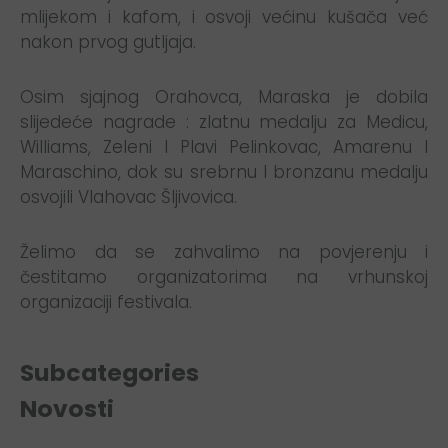
mlijekom i kafom, i osvoji većinu kušača već
nakon prvog gutljaja.
Osim sjajnog Orahovca, Maraska je dobila
slijedeće nagrade : zlatnu medalju za Medicu,
Williams, Zeleni I Plavi Pelinkovac, Amarenu I
Maraschino, dok su srebrnu I bronzanu medalju
osvojili Vlahovac Šljivovica.
Želimo da se zahvalimo na povjerenju i
čestitamo organizatorima na vrhunskoj
organizaciji festivala.
Subcategories
Novosti