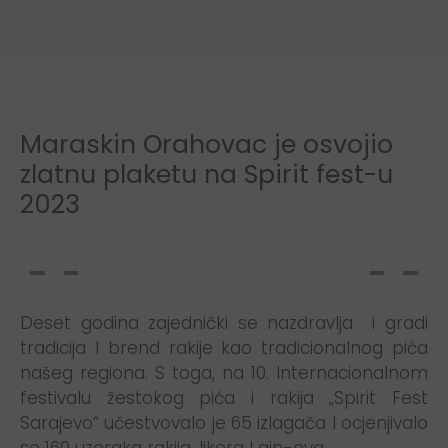
Maraskin Orahovac je osvojio
zlatnu plaketu na Spirit fest-u
2023
Deset godina zajednički se nazdravlja i gradi
tradicija I brend rakije kao tradicionalnog pića
našeg regiona. S toga, na 10. Internacionalnom
festivalu žestokog pića i rakija „Spirit Fest
Sarajevo“ učestvovalo je 65 izlagača I ocjenjivalo